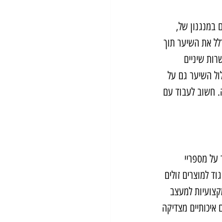
 במנגנון של, 
לל את השיער תוך 
רות שיניים 
ל השיער גם על 
. חשוב לעבוד עם 
על מספריי 
ד למוצרים זולים 
מקצועיות למעצב 
איכותיים מצדיקה 