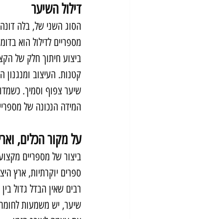
דילול השיער
הסוג השני של, בלה דונה 
מספריים לדילול הוא בדו
ביצוע חיתוך חלק של הקצו
קטנות. העיצוב ומנגנון 
שיער צפוף וסמיך. כשמדוב
המידה הנכונה של מספריי
על מקור הכלים, וארץ
ביצור של מספריים מקצוע
ספרים יוקרתיות, ארץ היצו
רבים שאין הבדל גדול בין 
שיער, יש משמעות לחומרי