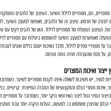
מספריים, הם, מספריים לדילול השיער. העיצוב של הלהבים המותקנים
מה לצורה של חרמש. עיצוב זה של הלהבים, מאפשר למעצב השיער, לד
ות. העיצוב המוצלח של מספריים לדילול. הוא של להבים דקים עם עש
ההפעלה מאפשרות למעצב השיער להשתמש ביעילות עם מספריים לדילו
ר על מספריי ספרים לדילול, מלבד האיכות ישנם גדלים שונים לעבודה
ם, על מנת שהעבודה תהיה נוחה וזורמת.
 ייצור ואיכות המוצרים
יות לספר, יש חשיבות לשאלה איפה לקנות מספריים לשיער. כשמדובר 
ר, איכות חומרי הגלם והמקצועיות של החברה המייצרת  קריטיים. בניגו
הייצור הסיני הזול ליצור האירופאי היקר יותר, כשמדובר על מספריים 
 הגלם שהיצרן משתמש בו. למעשה, העלות היקרה יותר עבור מותגים 