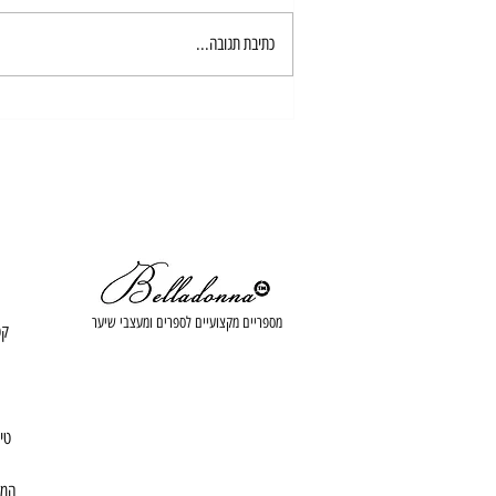
קצת עלינו....
כתיבת תגובה...
מספריים מקצועיים לספרים ומעצבי שיער
קט
טי
המל