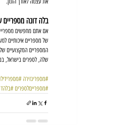
את עצמה לאורך הזמן.
בלה דונה מספריים ע
אם אתם מחפשים מספריים 
של מספריים איכותיים למע
המספריים המקצועיים שלו
שלה, לספרים בישראל, במ
#מספריגזירה
#מספרידילו
#מספרייםלספרים
#בלהדו