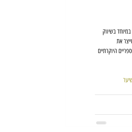
מיוחד בשיווק 
יצר את 
ריים היוקרתיים 
יער