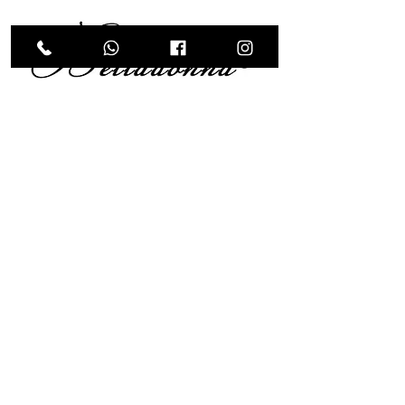
מספריים מקצועיים לספרים ומעצבי שיער
להרשמה למבצעים
והנחות בלעדיות
אימייל
שליחה