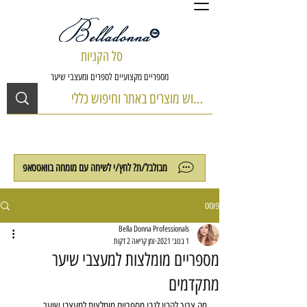
סל הקניות
מספריים מקצועיים לספרים ומעצבי שיער
מבולבל/ת? לחץ/י לשיחה עם מומחה בוואטסאפ
פוסט
Bella Donna Professionals
1 בנוב׳ 2021
זמן קריאה 2 דקות
מספריים מומלצות למעצבי שיער
מתקדמים
מה צריך להבין לגבי מספריים מומלצות למעצבי שיער 