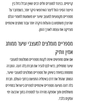
קריטיים. בניגוד למוצרים זולים רבים שאין הבדל גדול בין 
הייצור הסיני הזול ליצור האירופאי היקר יותר, כשמדובר על 
מספריים מקצועיות למעצב שיער יש משמעות לחומרי הגלם 
שהיצרן משתמש בו והעלות היקרה יותר עבור מותגים איכותיים 
מצדיקה את עצמה לאורך הזמן.
מספריים מומלצים למעצבי שיער ממותג 
אמין וותיק
אם אתם מחפשים איפה לקנות מספריים מומלצות למעצבי 
שיער מתחילים, כדאי לכם להכיר את חברת בלה דונה. החברה 
מתמחת במיוחד בשיווק של מספריים מומלצים למעצבי שיער. 
המותג שהחל את דרכו באיטליה התפשט ברחבי העולם. חברת 
בלה דונה מציעה מספריים איכותיים לספרים בישראל במחירים 
משתלמים ותוך אספקה מהירה עד למספרה בתוך ארבעה ימי 
עסקים בלבד.