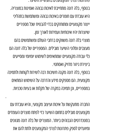
פתרונות לצרכי המקצוענים בתעשיית השיער.
בנוסף, בלה דונה מתחייבת לאיכות גבוהה ואמינות במוצריה. 
היא עובדת עם חומרים באיכות גבוהה ומשתמשת בתהליכי 
ייצור מקצועיים ומתוחזקים בכדי להבטיח שכל מספריים 
שיוצרות יהיו איכותיות ועמידות לאורך זמן.
מוצרי בלה דונה משווקים ברחבי העולם ומשתמשים בהם 
מעצבים וסלוני השיער מובילים. המספריים של בלה דונה הם 
כלי עבודה מקצועיים שמתאימים לשימוש יומיומי ומסייעים 
ביצירת גיזור מדויק ואסתטי.
בנוסף, בלה דונה מקנה חשיבות רבה לשירות לקוחות ולתמיכה 
מקצועית. הם מספקים מידע והדרכה על השימוש המתאים 
במספריים, וכן תמיכה במקרה של תקלות או בעיות טכניות.
.
החברה מתעקשת על איכות ועיצוב מקצועי, והיא עובדת עם 
מקצוענים מובילים בתחום השיער כדי לפתח מוצרים העומדים 
בסטנדרטים הגבוהים ביותר. המוצרים של בלה דונה מגוונים 
ומיועדים לספק פתרונות לצרכי המקצוענים ולתת להם את 