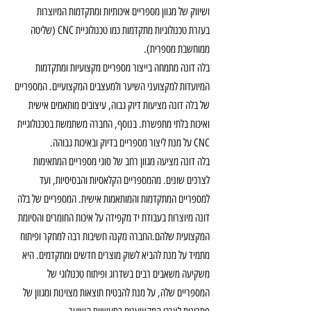
ושיווק של מגוון מספריים איכותיות ומתקדמות המיוצרות 
בעזרת טכנולוגיות מתקדמות כמו טכנולוגיית CNC (שליטה 
ממוחשבת מספרית).
בלה דונה מתמחה בייצור מספריים מקצועיות ומתקדמות 
המיועדות למקצועני השיער ולמעצבים המקצועיים. המספריים 
של בלה דונה מציעות דיוק גבוה, עיצובים מותאמים אישית 
ואיכות בלתי מתפשרת. בנוסף, החברה משתמשת בטכנולוגיית 
CNC על מנת ליצור מספריים בדיוק ובאיכות גבוהה.
בלה דונה מציעה מגוון רחב של סוגי מספריים המתאימות 
לצרכים שונים. מהמספריים הקלאסיות והבסיסיות, ועד 
למספריים המתקדמות והמותאמות אישית. המספריים של בלה 
דונה מיוצרות בעבודת יד מקפידה על איכות החומרים והסיומת 
המקצועית שלהם.החברה מקנה חשיבות רבה למחקר ופיתוח 
מתמיד על מנת להביא לשוק מוצרים חדשים ומתקדמים. היא 
משקיעה משאבים רבים בשדרוג ופיתוח טכנולוגי של 
המספריים שלה, על מנת להבטיח תוצאות מצוינות ומגוון של 