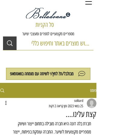
סל הקניות
מספריים מקצועיים לספרים ומעצבי שיער
מבולבל/ת? לחץ/י לשיחה עם מומחה בוואטסאפ
פוסט
solitard
25 במאי 2023
זמן קריאה 2 דקות
קצת עלינו....
חברת בלה דונה היא חברה מובילה בתחום ייצור ושיווק 
מספריים מקצועיות לשיער. החברה עוסקת בפיתוח, ייצור 