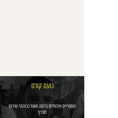
נועם קורם
מספריים איכותיים ברמה מאוד גבוהה! שירות
מצוין!