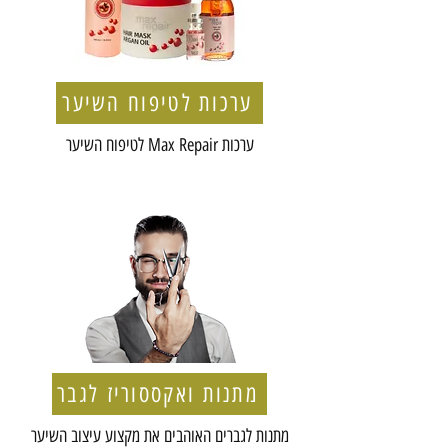
ערכות לטיפוח השיער
תערים
ערכות Max Repair לטיפוח השיער
תערי פרימיום לגילוח ודיוק
מתנות ואקססוריז לגבר
מתנות לגברים האוהבים את מקצוע עיצוב השיער