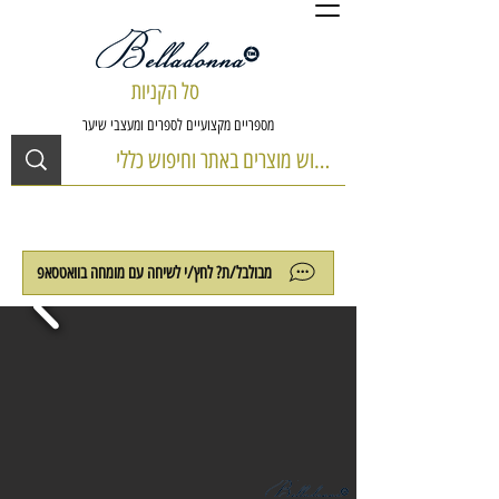
סל הקניות
מספריים מקצועיים לספרים ומעצבי שיער
מבולבל/ת? לחץ/י לשיחה עם מומחה בוואטסאפ