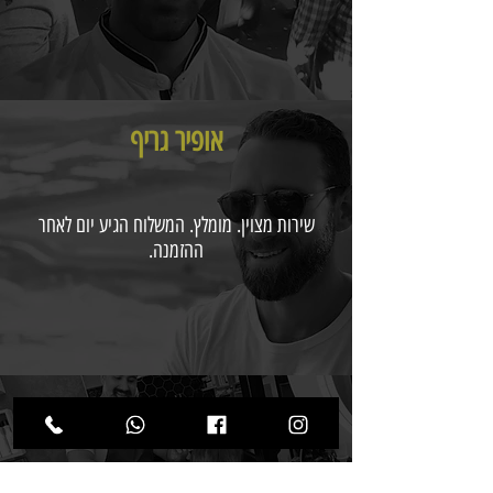
אופיר גריף
שירות מצוין. מומלץ. המשלוח הגיע יום לאחר
ההזמנה.
לביא דניאל
תודה ענקית, זה ממש מושלם, וגם המשלוח הגיע