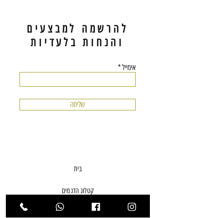
להרשמה למבצעים
והנחות בלעדיות
אימייל
שליחה
בית
קטלוג הדגמים
מי אנחנו