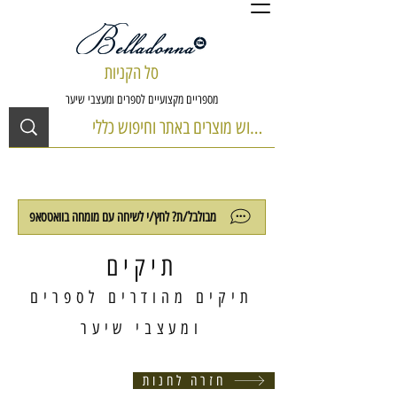
סל הקניות
מספריים מקצועיים לספרים ומעצבי שיער
מבולבל/ת? לחץ/י לשיחה עם מומחה בוואטסאפ
תיקים
תיקים מהודרים לספרים
ומעצבי שיער
חזרה לחנות