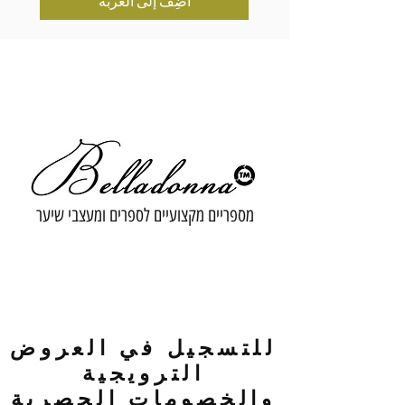
أضِف إلى العربة
מספריים מקצועיים לספרים ומעצבי שיער
للتسجيل في العروض
الترويجية
والخصومات الحصرية