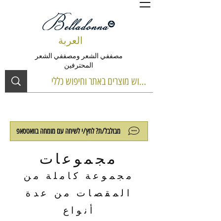
العربة
مصففي الشعر ومصففي الشعر
المحترفين
מבולבל/ת? לחץ/י לשיחה עם מומחה בוואטסאפ
مجموعات
مجموعة كاملة من
المقصات من عدة
أنواع