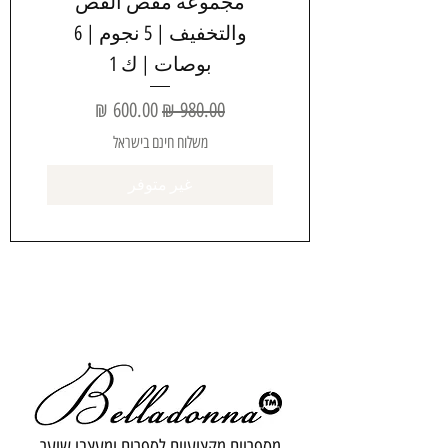
مجموعة مقص القص
والتخفيف | 5 نجوم | 6
بوصات | ك 1
سعر عادي
سعر البيع
משלוח חינם בישראל
غير متوفر
מספריים מקצועיים לספרים ומעצבי שיער