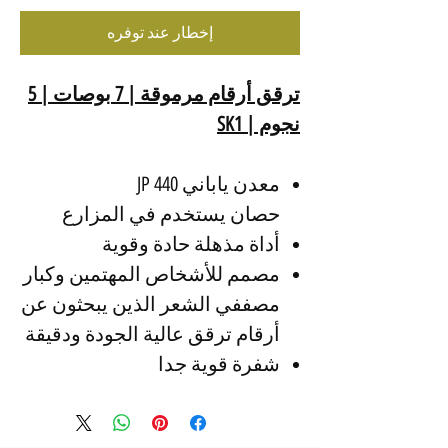
إخطار عند توفره
ترقق أرقام مرموقة | 7 بوصات | 5
نجوم | SK1
معدن ياباني 440 JP
حصان يستخدم في المزارع
أداة مذهلة حادة وقوية
مصمم للأشخاص المهتمين وكبار
مصففي الشعر الذين يبحثون عن
أرقام ترقق عالية الجودة ودقيقة
شفرة قوية جدا