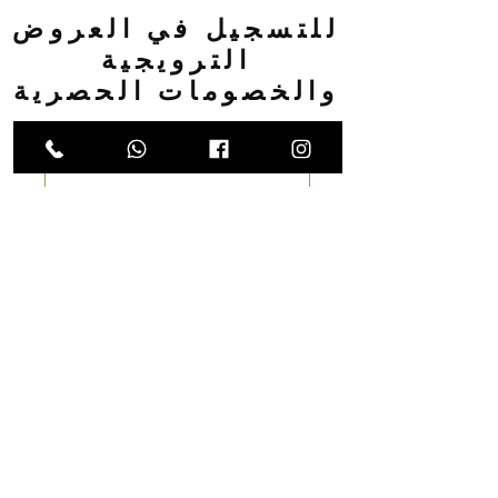
للتسجيل في العروض
الترويجية
والخصومات الحصرية
البريد الإلكتروني
اتصال
دار
كتالوج النماذج