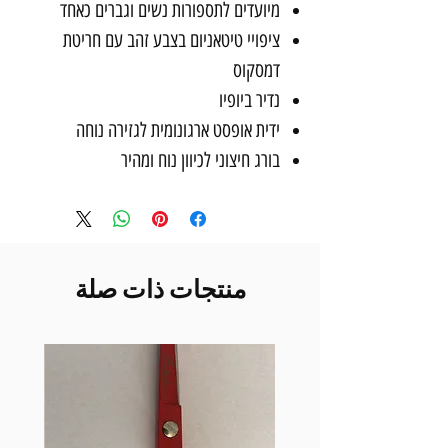
מיועדים לתספורות נשים וגברים כאחד
ציפויי טיטאניום בצבע זהב עם חריטת
דמסקוס
נדיר ביופיו
ידית אופסט ארגונומית לגזירה נוחה
בורג חיצוני לכיוון נוח ומהיר
منتجات ذات صلة