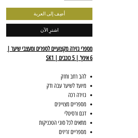
أضِف إلى العربة
اشترِ الآن
מספרי גזירה מקצועיים לספרים ומעצבי שיער |
6 אינץ' | 5 כוכבים | SK1
להב רחב וחזק
מיועד לשיער עבה ודק
גזירה רכה
מספריים מצויינים
דגם ורסיטלי
מתאים לכל סוגי הטכניקות
מספריים זריזים