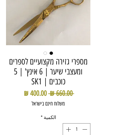
מספרי גזירה מקצועיים לספרים
ומעצבי שיער | 6 אינץ' | 5
כוכבים | SK1
سعر
سعر
 ‏660.00 ₪ 
عادي
البيع
משלוח חינם בישראל
الكمية
*