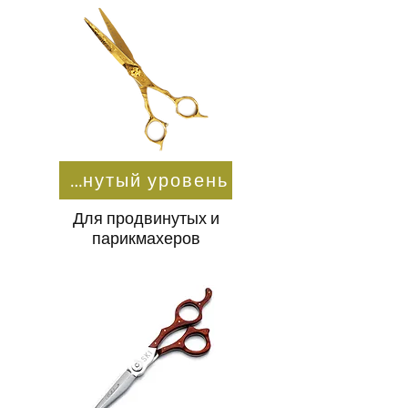
На продвинутый уровень
Для продвинутых и
парикмахеров