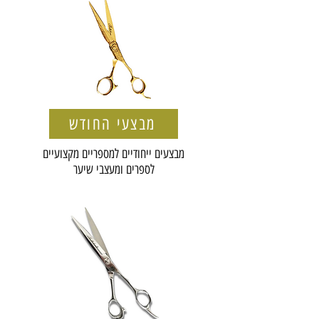
מבצעי החודש
מבצעים ייחודיים למספריים מקצועיים
לספרים ומעצבי שיער