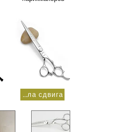
Числа сдвига