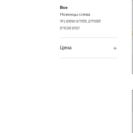
Все
Ножницы слева
למתחילים, תלמידים ושימוש ביתי
דגמים מובחרים
Цена
120 ₪
890 ₪