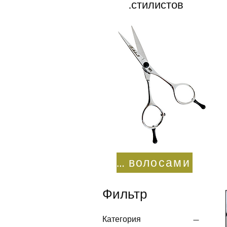
стилистов.
Уход за волосами
Фильтр
Категория