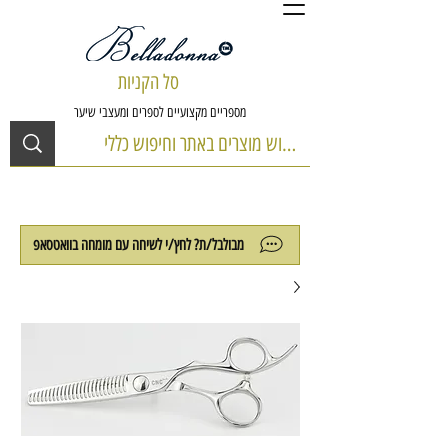
סל הקניות
מספריים מקצועיים לספרים ומעצבי שיער
מבולבל/ת? לחץ/י לשיחה עם מומחה בוואטסאפ