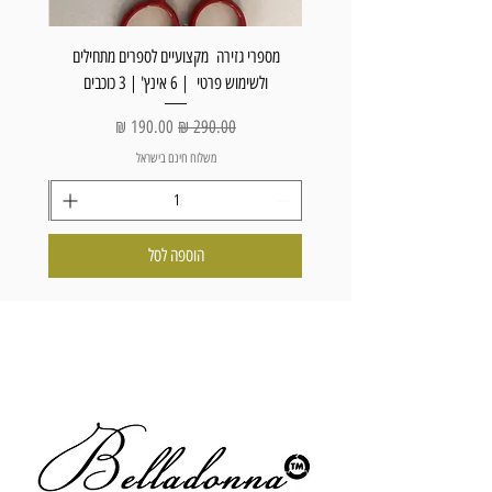
מספרי גזירה מקצועיים לספרים מתחילים
מספרי
ולשימוש פרטי | 6 אינץ' | 3 כוכבים
ולשימו
מחיר רגיל
מחיר מבצע
משלוח חינם בישראל
הוספה לסל