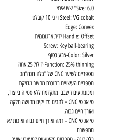
Size: 6.0" שש אינצ
Steel: VG cobalt וי גי 10 קובלט
Edge: Convex
Handle: Offset ידית ארגונומית
Screw: Key ball-bearing
Color: Silver-צבע כסוף
Function: 25% thinning-דילול 25 אחוז
מספריים לשיער CNC של "בלה דונה"הם
מספריים העשויים בתוכנת מחשב מדויקת
ומכונת עיבוד שבבי מתקדמת ללא סטייה בייצור,
סי אנ סי CNC = להבים מדויקים תחושה חלקה
ואורך חיים גבוה.
סי אנ סי CNC = רמה ואורך חיים גבוה ואיכות לא
מתפשרת
בלה דונה - מספריים מקצועיים למעצבי שיער,