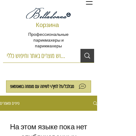
Корзина
Профессиональные
парикмахеры и
парикмахеры
מבולבל/ת? לחץ/י לשיחה עם מומחה בוואטסאפ
טיפים ומאמרים
На этом языке пока нет