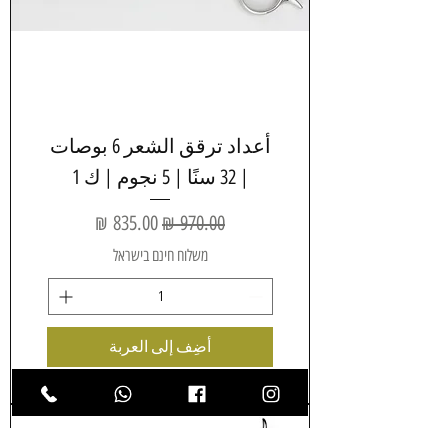
أعداد ترقق الشعر 6 بوصات
| 32 سنًا | 5 نجوم | ك 1
سعر عادي
سعر البيع
משלוח חינם בישראל
أضِف إلى العربة