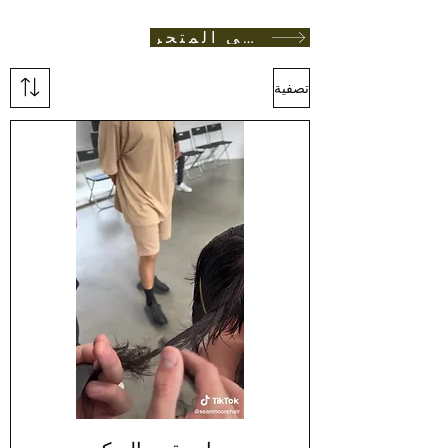
العودة الى المتجر
تصفية