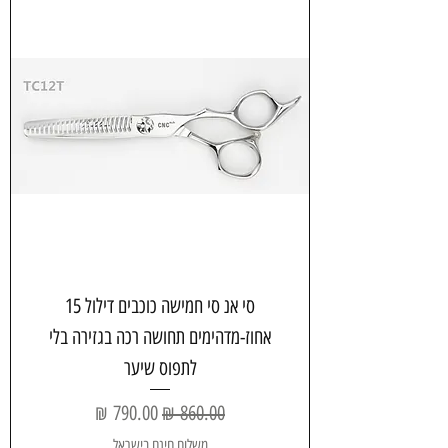
סי אנ סי חמישה כוכבים דילול 15
אחוז-מדהימים תחושה רכה בגזירה בלי
לתפוס שיער
سعر عادي
سعر البيع
משלוח חינם בישראל