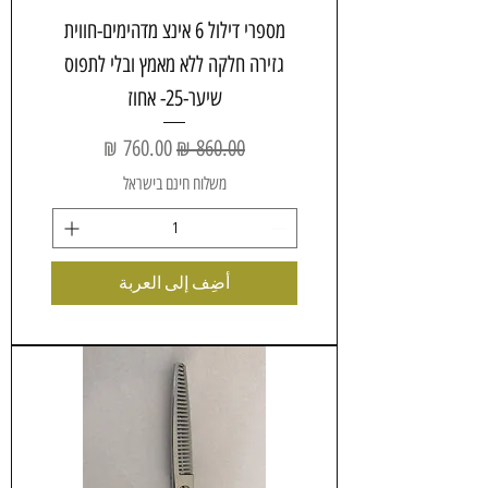
מספרי דילול 6 אינצ מדהימים-חווית
גזירה חלקה ללא מאמץ ובלי לתפוס
שיער-25- אחוז
سعر عادي
سعر البيع
משלוח חינם בישראל
أضِف إلى العربة