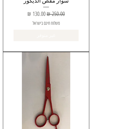
سوار مقص الديكور
سعر عادي
سعر البيع
משלוח חינם בישראל
غير متوفر