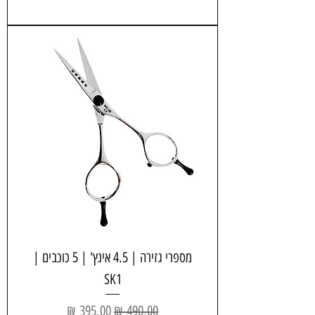
מספרי גזירה | 4.5 אינץ' | 5 כוכבים |
SK1
מחיר רגיל
מחיר מבצע