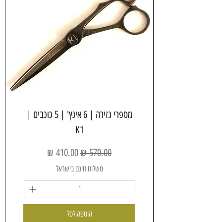
מספרי גזירה | 6 אינץ' | 5 כוכבים |
K1
מחיר רגיל
מחיר מבצע
משלוח חינם בישראל
הוספה לסל