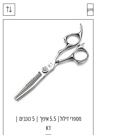
סינון
מספרי דילול| 5.5 אינץ' | 5 כוכבים |
K1