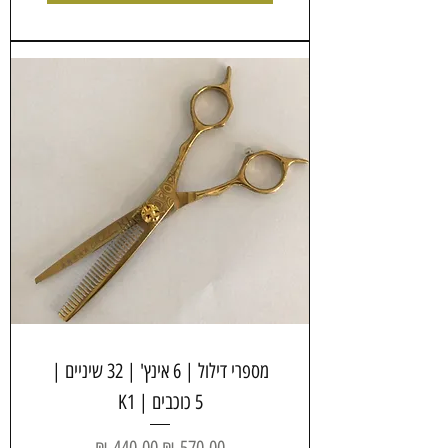
מספרי דילול | 6 אינץ' | 32 שיניים |
5 כוכבים | K1
מחיר רגיל
מחיר מבצע