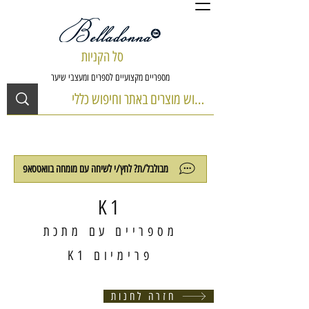
סל הקניות
מספריים מקצועיים לספרים ומעצבי שיער
מבולבל/ת? לחץ/י לשיחה עם מומחה בוואטסאפ
K1
מספריים עם מתכת
פרימיום K1
חזרה לחנות