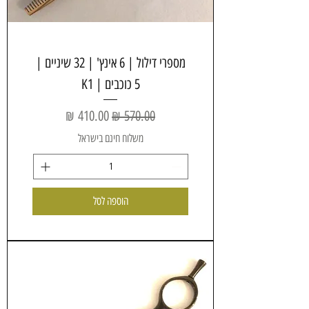
מספרי דילול | 6 אינץ' | 32 שיניים |
5 כוכבים | K1
מחיר רגיל
מחיר מבצע
משלוח חינם בישראל
הוספה לסל