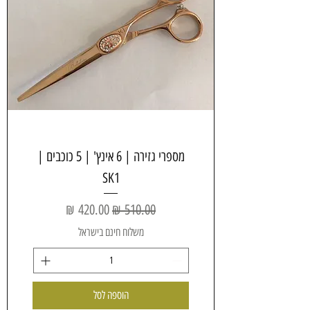
מספרי גזירה | 6 אינץ' | 5 כוכבים |
SK1
מחיר רגיל
מחיר מבצע
משלוח חינם בישראל
הוספה לסל