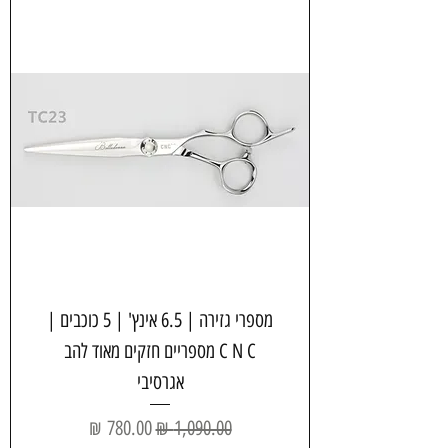
מספרי גזירה | 6.5 אינץ' | 5 כוכבים |
C N C מספריים חזקים מאוד להב
אגרסיבי
سعر عادي
سعر البيع