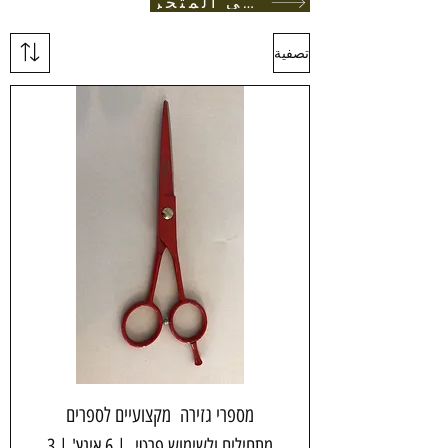
العودة الى المتجر
تصفية
מספרי גזירה מקצועיים לספרים
מתחילים ולשימוש פרטי | 6 אינץ' | 3