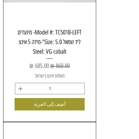
Model #: TC501B-LEFT- מיועדים
ליד שמאל Size: 5.0"-מידה 5 אינצ
Steel: VG cobalt
سعر عادي
سعر البيع
משלוח חינם בישראל
أضِف إلى العربة