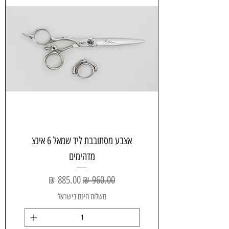
אצבע מסתובבת ליד שמאל 6 אינצ
מדהימים
سعر عادي
سعر البيع
משלוח חינם בישראל