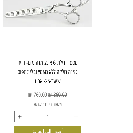
מספרי דילול 6 אינצ מדהימים-חווית
גזירה חלקה ללא מאמץ ובלי לתפוס
שיער-25- אחוז
سعر عادي
سعر البيع
משלוח חינם בישראל
أضِف إلى العربة