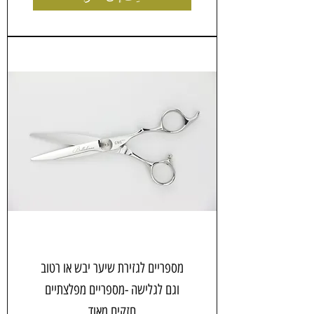
מספריים לגזירת שיער יבש או רטוב
וגם לגלישה -מספריים מפלצתיים
חזקים מאוד