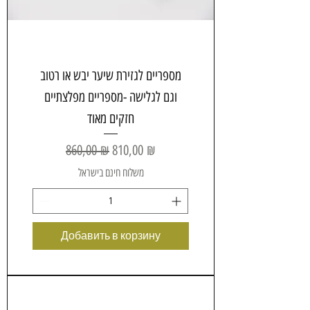
מספריים לגזירת שיער יבש או רטוב
וגם לגלישה -מספריים מפלצתיים
חזקים מאוד
Обычная цена
Цена со скидкой
860,00 ₪
810,00 ₪
משלוח חינם בישראל
Добавить в корзину