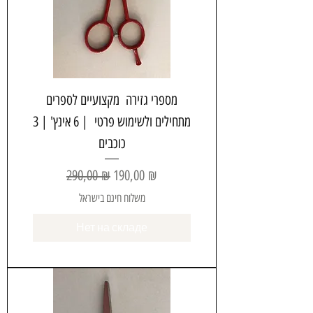
מספרי גזירה מקצועיים לספרים
מתחילים ולשימוש פרטי | 6 אינץ' | 3
כוכבים
Обычная цена
Цена со скидкой
290,00 ₪
190,00 ₪
משלוח חינם בישראל
Нет на складе