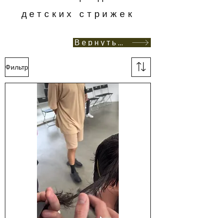
детских стрижек
Вернуться в магазин
Фильтр