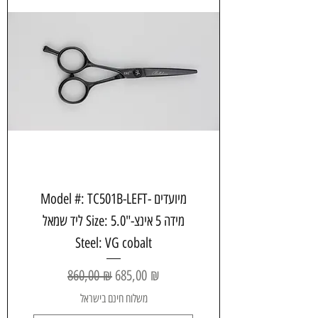
Model #: TC501B-LEFT- מיועדים
ליד שמאל Size: 5.0"-מידה 5 אינצ
Steel: VG cobalt
Обычная цена
Цена со скидкой
860,00 ₪
685,00 ₪
משלוח חינם בישראל