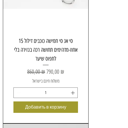
סי אנ סי חמישה כוכבים דילול 15
אחוז-מדהימים תחושה רכה בגזירה בלי
לתפוס שיער
Обычная цена
Цена со скидкой
860,00 ₪
790,00 ₪
משלוח חינם בישראל
Добавить в корзину