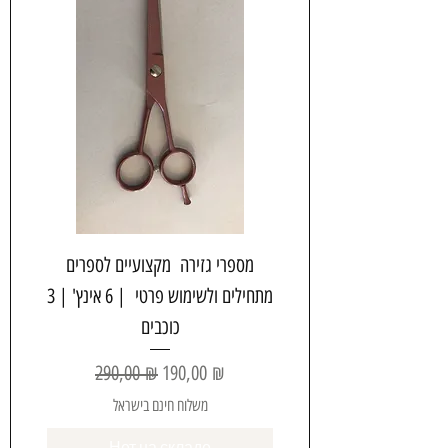
מספרי גזירה מקצועיים לספרים
מתחילים ולשימוש פרטי | 6 אינץ' | 3
כוכבים
Обычная цена
Цена со скидкой
290,00 ₪
190,00 ₪
משלוח חינם בישראל
Нет на складе