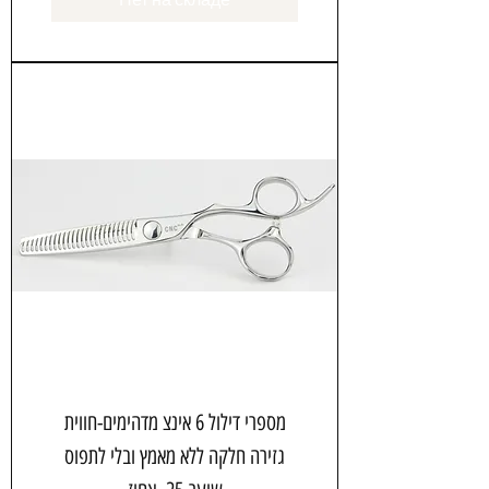
מספרי דילול 6 אינצ מדהימים-חווית
גזירה חלקה ללא מאמץ ובלי לתפוס