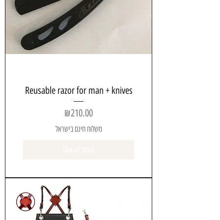
Reusable razor for man + knives
Price
₪210.00
משלוח חינם בישראל
Out of Stock