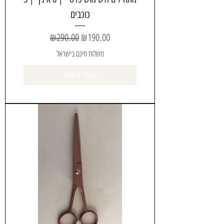
כוכבים
Regular Price
Sale Price
₪290.00
₪190.00
משלוח חינם בישראל
Out of Stock