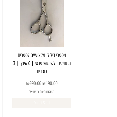
מספרי דילול מקצועיים לספרים
מתחילים ולשימוש פרטי | 6 אינץ' | 3
כוכבים
Regular Price
Sale Price
₪290.00
₪190.00
משלוח חינם בישראל
Out of Stock