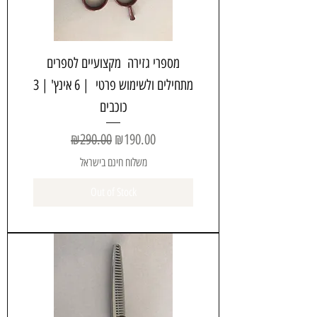
מספרי גזירה מקצועיים לספרים
מתחילים ולשימוש פרטי | 6 אינץ' | 3
כוכבים
Regular Price
Sale Price
₪290.00
₪190.00
משלוח חינם בישראל
Out of Stock