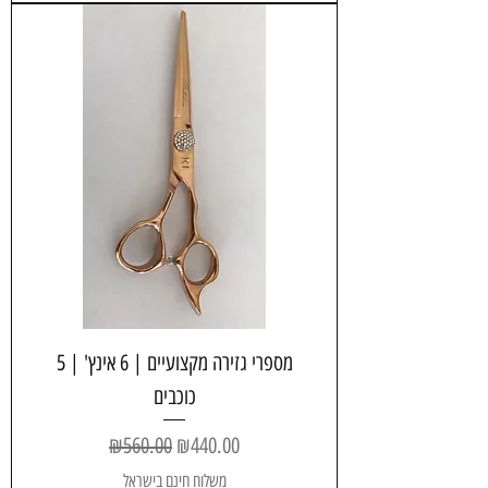
מספרי גזירה מקצועיים | 6 אינץ' | 5
כוכבים
Regular Price
Sale Price
₪560.00
₪440.00
משלוח חינם בישראל